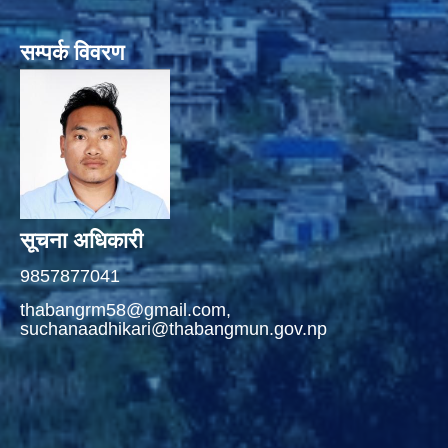
सम्पर्क विवरण
सूचना अधिकारी
9857877041
thabangrm58@gmail.com,
suchanaadhikari@thabangmun.gov.np