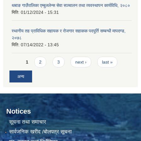
थबाङ गाउँपालिका एम्बुललेन्स सेवा सञ्चालन तथा व्यवस्थापन कार्यविधि, २०८०
मिति:
01/12/2024 - 15:31
स्थानीय तह प्राविधिक सहायक र रोजगार सहाकक पदपूर्ति सम्बन्धी मापदण्ड,
२०७८
मिति:
07/14/2022 - 13:45
Pages
1
2
3
next ›
last »
अन्य
Notices
सूचना तथा समाचार
सार्वजनिक खरीद /बोलपत्र सूचना