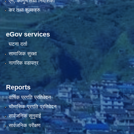
एन, कानुन तथा निर्देशिका
कर तथा शुल्कहरु
eGov services
घटना दर्ता
सामाजिक सुरक्षा
नागरिक वडापत्र
Reports
वार्षिक प्रगति प्रतिवेदन
चौमासिक प्रगति प्रतिवेदन
सार्वजनिक सुनुवाई
सार्वजनिक परीक्षण