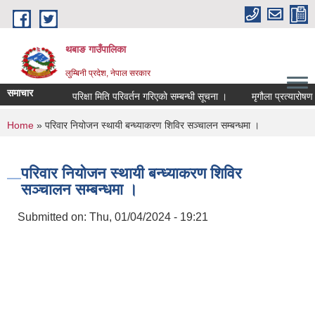
Skip to main content
थबाङ गाउँपालिका
लुम्बिनी प्रदेश, नेपाल सरकार
समाचार
परिक्षा मिति परिवर्तन गरिएको सम्बन्धी सूचना ।
मृगौला प्रत्यारोषण ग
You are here
Home
» परिवार नियोजन स्थायी बन्ध्याकरण शिविर सञ्चालन सम्बन्धमा ।
परिवार नियोजन स्थायी बन्ध्याकरण शिविर
सञ्चालन सम्बन्धमा ।
Submitted on:
Thu, 01/04/2024 - 19:21