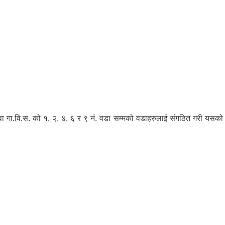
उवा गा.वि.स. को १, २, ४, ६ र ९ नंं. वडा सम्मको वडाहरुलाई संगठित गरी यसको 