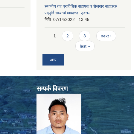
स्थानीय तह प्राविधिक सहायक र रोजगार सहाकक
पदपूर्ति सम्बन्धी मापदण्ड, २०७८
मिति:
07/14/2022 - 13:45
Pages
1
2
3
next ›
last »
अन्य
सम्पर्क विवरण