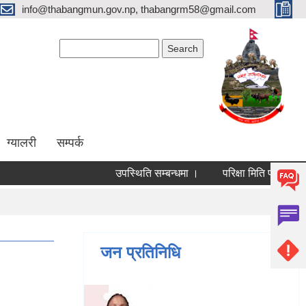
info@thabangmun.gov.np, thabangrm58@gmail.com
Search form
Search
ग्यालरी
सम्पर्क
उपस्थिति सम्बन्धमा ।
परिक्षा मिति परिवर्तन गरिएक
जन प्रतिनिधि