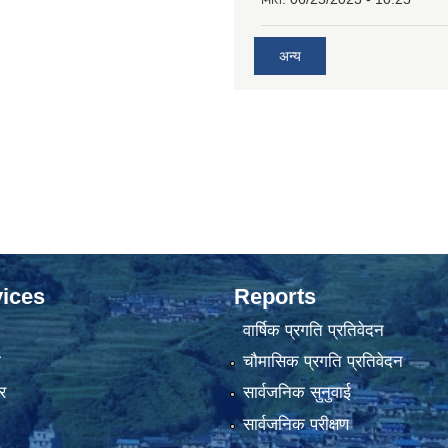
अन्य
ices
Reports
वार्षिक प्रगति प्रतिवेदन
ा
चौमासिक प्रगति प्रतिवेदन
र
सार्वजनिक सुनुवाई
सार्वजनिक परीक्षण