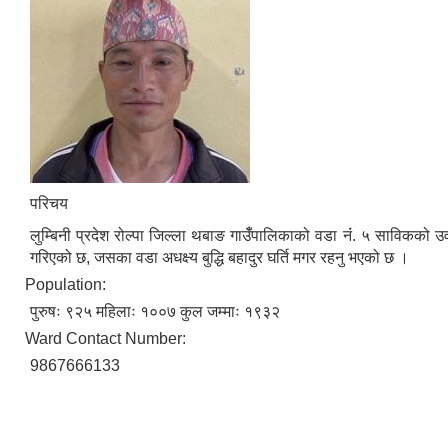
परिचय
लुम्बिनी प्रदेश रोल्पा जिल्ला थबाङ गाउँँपालिकाको वडा नंं. ५ साविकको 
गरिएको छ, जसका वडा अधक्ष्य बुद्धि बहादुर घर्ति मगर रहनु भएको छ ।
Population:
पुरुषः ९२५ महिलाः १००७ कुल जम्माः १९३२
Ward Contact Number:
9867666133