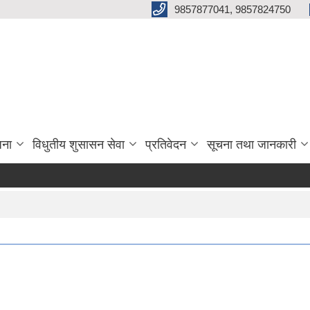
9857877041, 9857824750
जना
विधुतीय शुसासन सेवा
प्रतिवेदन
सूचना तथा जानकारी