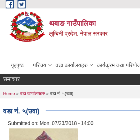
Skip to main content
थबाङ गाउँपालिका
लुम्बिनी प्रदेश, नेपाल सरकार
गृहपृष्ठ
परिचय
वडा कार्यालयहरु
कार्यक्रम तथा परियो
समाचार
You are here
Home
»
वडा कार्यालयहरु
» वडा नंं. ५(उवा)
वडा नंं. ५(उवा)
Submitted on:
Mon, 07/23/2018 - 14:00