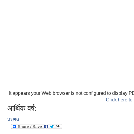
It appears your Web browser is not configured to display PD
Click here to
आर्थिक वर्ष:
७६/७७