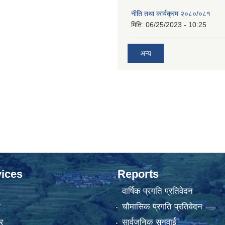
नीति तथा कार्यक्रम २०८०/०८१
मिति:
06/25/2023 - 10:25
अन्य
ices
Reports
वार्षिक प्रगति प्रतिवेदन
ा
चौमासिक प्रगति प्रतिवेदन
र
सार्वजनिक सुनुवाई