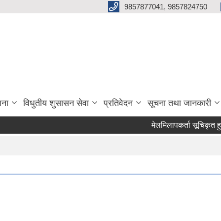
9857877041, 9857824750
जना
विधुतीय शुसासन सेवा
प्रतिवेदन
सूचना तथा जानकारी
मेलमिलापकर्ता सूचिकृत हुने सम्