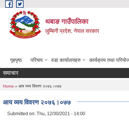
Skip to main content
थबाङ गाउँपालिका
लुम्बिनी प्रदेश, नेपाल सरकार
गृहपृष्ठ
परिचय
वडा कार्यालयहरु
कार्यक्रम तथा परियो
समाचार
You are here
Home
» आय व्यय विवरण २०७६।०७७
आय व्यय विवरण २०७६।०७७
Submitted on:
Thu, 12/30/2021 - 14:00