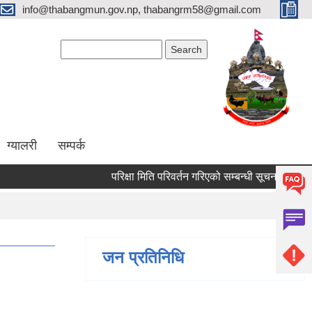
info@thabangmun.gov.np, thabangrm58@gmail.com
Search form
Search
ग्यालरी
सम्पर्क
परिक्षा मिति परिवर्तन गरिएको सम्बन्धी सूचना ।
मृगौ
जन प्रतिनिधि