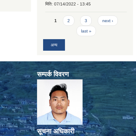
मिति:
07/14/2022 - 13:45
Pages
1
2
3
next ›
last »
अन्य
सम्पर्क विवरण
सूचना अधिकारी