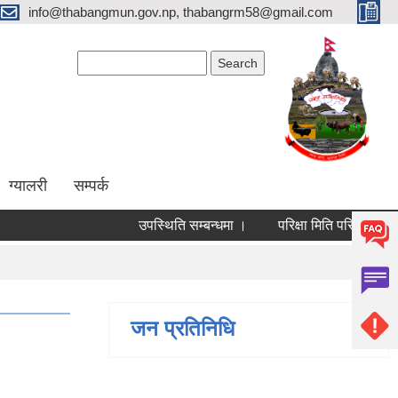
info@thabangmun.gov.np, thabangrm58@gmail.com
Search form
Search
ग्यालरी
सम्पर्क
उपस्थिति सम्बन्धमा ।
परिक्षा मिति परिवर्तन गरिएको 
जन प्रतिनिधि