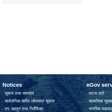
Notices
eGov serv
सूचना तथा समाचार
घटना दर्ता
सार्वजनिक खरीद /बोलपत्र सूचना
सामाजिक सुरक्ष
एन, कानुन तथा निर्देशिका
नागरिक वडापत्