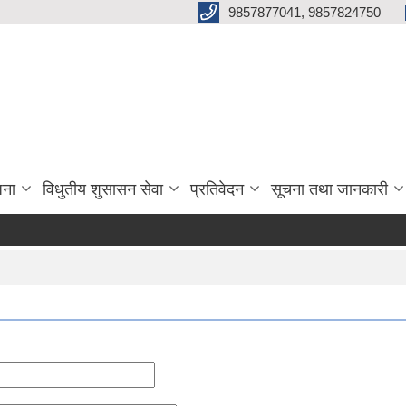
9857877041, 9857824750
जना
विधुतीय शुसासन सेवा
प्रतिवेदन
सूचना तथा जानकारी