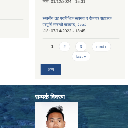
मिति:
01/12/2024 - 15:31
स्थानीय तह प्राविधिक सहायक र रोजगार सहाकक
पदपूर्ति सम्बन्धी मापदण्ड, २०७८
मिति:
07/14/2022 - 13:45
Pages
1
2
3
next ›
last »
अन्य
सम्पर्क विवरण