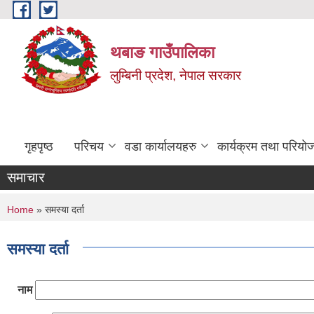
Skip to main content
थबाङ गाउँपालिका
लुम्बिनी प्रदेश, नेपाल सरकार
गृहपृष्ठ
परिचय
वडा कार्यालयहरु
कार्यक्रम तथा परियो
समाचार
You are here
Home
» समस्या दर्ता
समस्या दर्ता
नाम