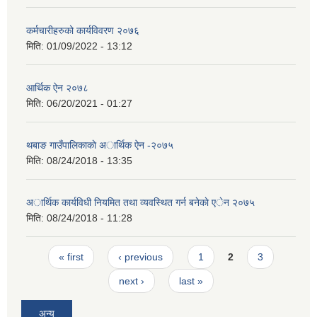
कर्मचारीहरुको कार्यविवरण २०७६
मिति:
01/09/2022 - 13:12
आर्थिक ऐन २०७८
मिति:
06/20/2021 - 01:27
थबाङ गाउँपालिकाकाे अार्थिक ऐन -२०७५
मिति:
08/24/2018 - 13:35
अार्थिक कार्यविधी नियमित तथा व्यवस्थित गर्न बनेकाे एेन २०७५
मिति:
08/24/2018 - 11:28
Pages
« first
‹ previous
1
2
3
next ›
last »
अन्य