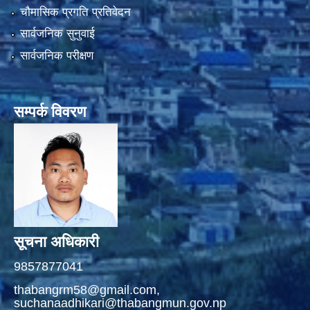
चौमासिक प्रगति प्रतिवेदन
सार्वजनिक सुनुवाई
सार्वजनिक परीक्षण
सम्पर्क विवरण
सूचना अधिकारी
9857877041
thabangrm58@gmail.com,
suchanaadhikari@thabangmun.gov.np