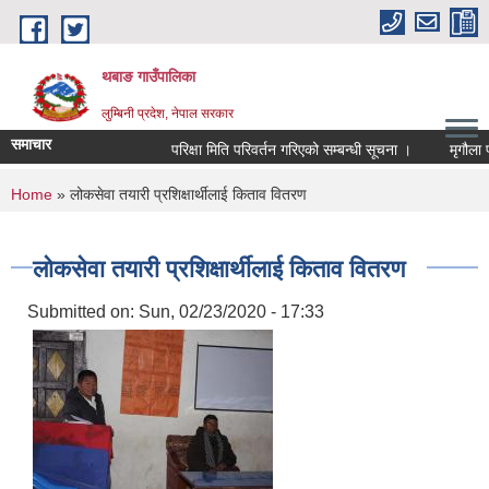
Skip to main content
थबाङ गाउँपालिका
लुम्बिनी प्रदेश, नेपाल सरकार
समाचार
परिक्षा मिति परिवर्तन गरिएको सम्बन्धी सूचना ।
मृगौला प्रत
You are here
Home
» लोकसेवा तयारी प्रशिक्षार्थीलाई किताव वितरण
लोकसेवा तयारी प्रशिक्षार्थीलाई किताव वितरण
Submitted on:
Sun, 02/23/2020 - 17:33