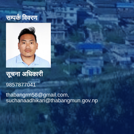
सम्पर्क विवरण
सूचना अधिकारी
9857877041
thabangrm58@gmail.com,
suchanaadhikari@thabangmun.gov.np