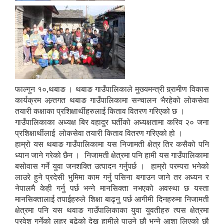
फाल्गुन १०,थबाङ । थबाङ गाउँपालिकाले मुख्यमन्त्री ग्र्रामीण विकास
कार्यक्रम अन्र्तगत थबाङ गाउँपालिकामा सन्चालन भैरहेको लोकसेवा
तयारी कक्षाका प्रशिक्षार्थीहरुलाई किताव वितरण गरिएको छ ।
गाउँपालिकाका अध्यक्ष बिर वहादुर घर्तीको अध्यक्षतामा करिव २० जना
प्रशिक्षार्थीलाई लोकसेवा तयारी किताव वितरण गरिएको हो ।
हाम्रो यस थबाङ गाउँपालिकामा यस निजामती क्षेत्र तिर कसैको पनि
ध्यान जाने गरेको छैन । निजामती क्षेत्रमा पनि हामी यस गाउँपालिकामा
बसोवास गर्ने युवा जनशक्ति उत्पादन गर्नुपर्छ । हाम्रो परम्परा भनेको
लाउरे हुने प्रदेसी भुमिमा काम गर्नु पसिना बगाउन जाने तर अध्यन र
नेपालमै केही गर्नु पर्छ भन्ने मानसिक्ता नभएको अवस्था छ यस्ता
मानसिक्तालाई तपाईहरुले शिक्षा बाढ्नु पर्छ आगीमी दिनहरुमा निजामती
क्षेत्रमा पनि यस थवाङ गाउँपालिकाका युवा युवतीहरु त्यस क्षेत्रमा
प्रवेश गर्नेको लहर बढेको देख्न हामीले पाउने छौ भन्ने आशा लिएको छौ