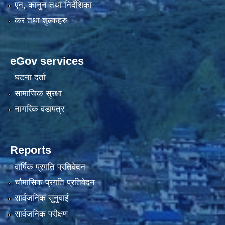
एन, कानुन तथा निर्देशिका
कर तथा शुल्कहरु
eGov services
घटना दर्ता
सामाजिक सुरक्षा
नागरिक वडापत्र
Reports
वार्षिक प्रगति प्रतिवेदन
चौमासिक प्रगति प्रतिवेदन
सार्वजनिक सुनुवाई
सार्वजनिक परीक्षण