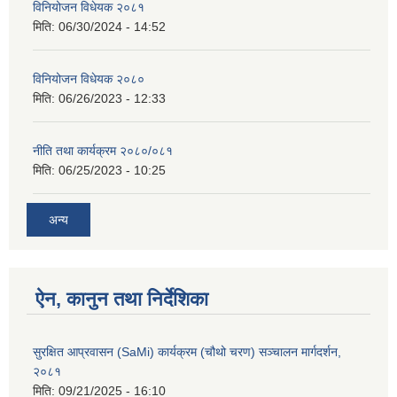
विनियोजन विधेयक २०८१
मिति:
06/30/2024 - 14:52
विनियोजन विधेयक २०८०
मिति:
06/26/2023 - 12:33
नीति तथा कार्यक्रम २०८०/०८१
मिति:
06/25/2023 - 10:25
अन्य
ऐन, कानुन तथा निर्देशिका
सुरक्षित आप्रवासन (SaMi) कार्यक्रम (चौथो चरण) सञ्चालन मार्गदर्शन,
२०८१
मिति:
09/21/2025 - 16:10