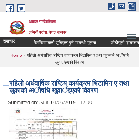
Skip to main content
थबाङ गाउँपालिका
लुम्बिनी प्रदेश, नेपाल सरकार
समाचार
मेलमिलापकर्ता सूचिकृत हुने सम्बन्धी सूचना ।
छोटोसूची प्रकाशन तथा 
You are here
Home
» पहिलाे अर्धवार्षिक राष्टिय कार्यक्रम भिटामिन ए तथा जुकाकाे अाैषधि
खुवार्इएकाे विवरण
पहिलाे अर्धवार्षिक राष्टिय कार्यक्रम भिटामिन ए तथा
जुकाकाे अाैषधि खुवार्इएकाे विवरण
Submitted on:
Sun, 01/06/2019 - 12:00