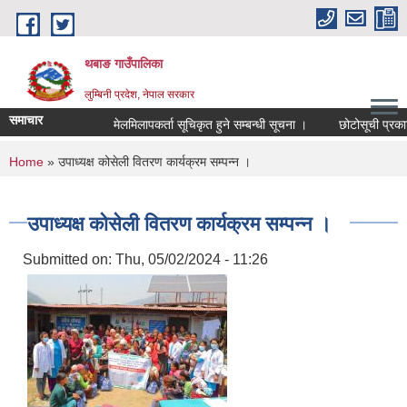
Skip to main content
थबाङ गाउँपालिका
लुम्बिनी प्रदेश, नेपाल सरकार
समाचार
मेलमिलापकर्ता सूचिकृत हुने सम्बन्धी सूचना ।
छोटोसूची प्रकाशन तथ
You are here
Home
» उपाध्यक्ष कोसेली वितरण कार्यक्रम सम्पन्न ।
उपाध्यक्ष कोसेली वितरण कार्यक्रम सम्पन्न ।
Submitted on:
Thu, 05/02/2024 - 11:26