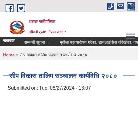
Skip to main content
थबाङ गाउँपालिका
लुम्बिनी प्रदेश, नेपाल सरकार
समाचार
र्तन गरिएको सम्बन्धी सूचना ।
मृगौला प्रत्यारोषण गरेका, डायलाइसिस गरिरहेका, क्यान्
You are here
Home
» सीप विकास तालिम सञ्चालन कार्यविधि २०८०
सीप विकास तालिम सञ्चालन कार्यविधि २०८०
Submitted on:
Tue, 08/27/2024 - 13:07