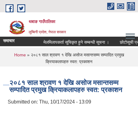
Skip to main content
थबाङ गाउँपालिका
लुम्बिनी प्रदेश, नेपाल सरकार
समाचार
मेलमिलापकर्ता सूचिकृत हुने सम्बन्धी सूचना ।
छोटोसूची प्रकाश
You are here
Home
» २०८१ साल श्रावण १ देखि असोज मसान्तसम्म सम्पादित प्रमुख
क्रियाकलापहरु स्वत: प्रकाशन
२०८१ साल श्रावण १ देखि असोज मसान्तसम्म
सम्पादित प्रमुख क्रियाकलापहरु स्वत: प्रकाशन
Submitted on:
Thu, 10/17/2024 - 13:09