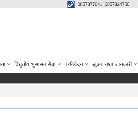
9857877041, 9857824750
जना
विधुतीय शुसासन सेवा
प्रतिवेदन
सूचना तथा जानकारी