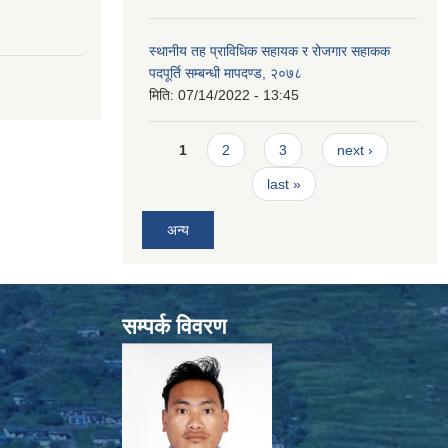
स्थानीय तह प्राविधिक सहायक र रोजगार सहाकक
पदपूर्ति सम्बन्धी मापदण्ड, २०७८
मिति:
07/14/2022 - 13:45
Pages
1
2
3
next ›
last »
अन्य
सम्पर्क विवरण