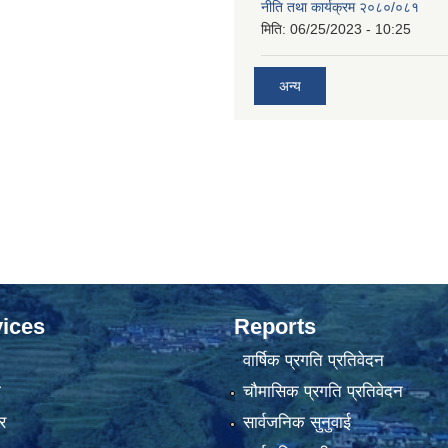
नीति तथा कार्यक्रम २०८०/०८१
मिति:
06/25/2023 - 10:25
अन्य
ices
Reports
वार्षिक प्रगति प्रतिवेदन
ा
चौमासिक प्रगति प्रतिवेदन
र
सार्वजनिक सुनुवाई