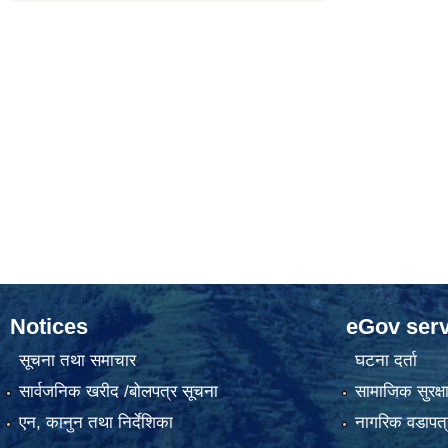
Notices
eGov serv
सूचना तथा समाचार
घटना दर्ता
सार्वजनिक खरीद /बोलपत्र सूचना
सामाजिक सुरक्ष
एन, कानुन तथा निर्देशिका
नागरिक वडापत्