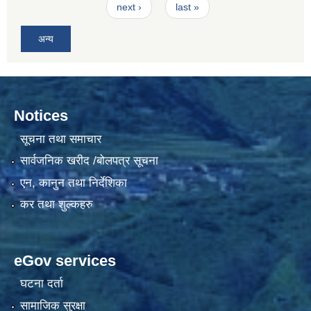
next ›
last »
अन्य
Notices
सूचना तथा समाचार
सार्वजनिक खरीद /बोलपत्र सूचना
एन, कानुन तथा निर्देशिका
कर तथा शुल्कहरु
eGov services
घटना दर्ता
सामाजिक सुरक्षा