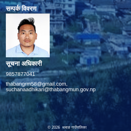
सम्पर्क विवरण
सूचना अधिकारी
9857877041
thabangrm58@gmail.com,
suchanaadhikari@thabangmun.gov.np
© 2026 थबाङ गाउँपालिका