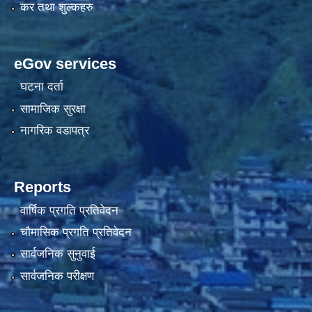
कर तथा शुल्कहरु
eGov services
घटना दर्ता
सामाजिक सुरक्षा
नागरिक वडापत्र
Reports
वार्षिक प्रगति प्रतिवेदन
चौमासिक प्रगति प्रतिवेदन
सार्वजनिक सुनुवाई
सार्वजनिक परीक्षण