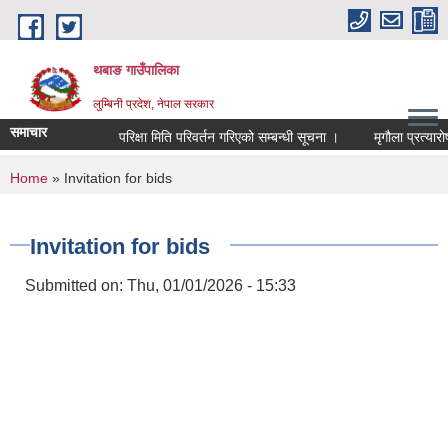
Skip to main content
थबाङ गाउँपालिका
लुम्बिनी प्रदेश, नेपाल सरकार
समाचार
परिक्षा मिति परिवर्तन गरिएको सम्बन्धी सूचना ।
मृगौला प्रत्यारोषण 
You are here
Home
» Invitation for bids
Invitation for bids
Submitted on:
Thu, 01/01/2026 - 15:33