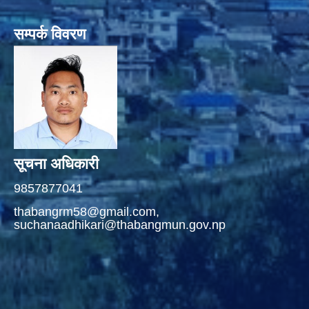
सम्पर्क विवरण
सूचना अधिकारी
9857877041
thabangrm58@gmail.com,
suchanaadhikari@thabangmun.gov.np