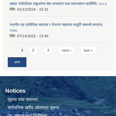
थबाङ गाउँपालिका एम्बुललेन्स सेवा सञ्चालन तथा व्यवस्थापन कार्यविधि, २०८०
मिति:
01/12/2024 - 15:31
स्थानीय तह प्राविधिक सहायक र रोजगार सहाकक पदपूर्ति सम्बन्धी मापदण्ड,
२०७८
मिति:
07/14/2022 - 13:45
Pages
1
2
3
next ›
last »
अन्य
Notices
सूचना तथा समाचार
सार्वजनिक खरीद /बोलपत्र सूचना
एन, कानुन तथा निर्देशिका