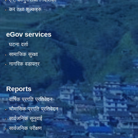
कर तथा शुल्कहरु
eGov services
घटना दर्ता
सामाजिक सुरक्षा
नागरिक वडापत्र
Reports
वार्षिक प्रगति प्रतिवेदन
चौमासिक प्रगति प्रतिवेदन
सार्वजनिक सुनुवाई
सार्वजनिक परीक्षण