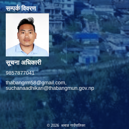
सम्पर्क विवरण
सूचना अधिकारी
9857877041
thabangrm58@gmail.com,
suchanaadhikari@thabangmun.gov.np
© 2026 थबाङ गाउँपालिका