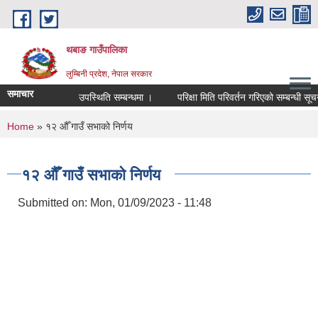
Skip to main content
थबाङ गाउँपालिका
लुम्बिनी प्रदेश, नेपाल सरकार
समाचार
उपस्थिति सम्बन्धमा ।
परिक्षा मिति परिवर्तन गरिएको सम्बन्धी सूचना ।
You are here
Home
» १२ औँ गाउँ सभाको निर्णय
१२ औँ गाउँ सभाको निर्णय
Submitted on:
Mon, 01/09/2023 - 11:48