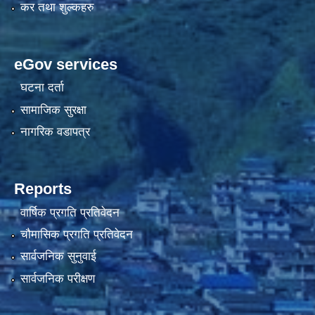
कर तथा शुल्कहरु
eGov services
घटना दर्ता
सामाजिक सुरक्षा
नागरिक वडापत्र
Reports
वार्षिक प्रगति प्रतिवेदन
चौमासिक प्रगति प्रतिवेदन
सार्वजनिक सुनुवाई
सार्वजनिक परीक्षण