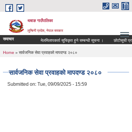
Skip to main content
थबाङ गाउँपालिका
लुम्बिनी प्रदेश, नेपाल सरकार
समाचार
मेलमिलापकर्ता सूचिकृत हुने सम्बन्धी सूचना ।
छोटोसूची प्रकाशन
You are here
Home
» सार्वजनिक सेवा प्रवाहको मापदण्ड २०८०
सार्वजनिक सेवा प्रवाहको मापदण्ड २०८०
Submitted on:
Tue, 09/09/2025 - 15:59