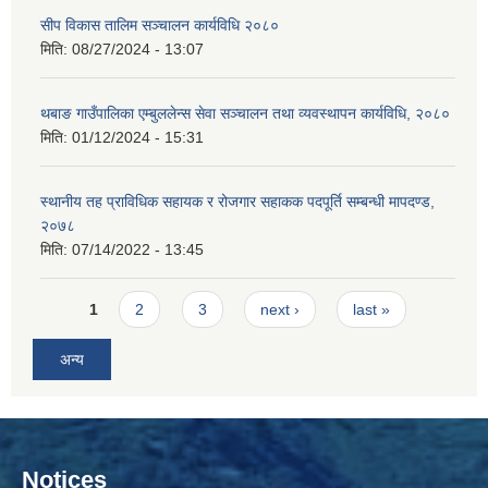
सीप विकास तालिम सञ्चालन कार्यविधि २०८०
मिति:
08/27/2024 - 13:07
थबाङ गाउँपालिका एम्बुललेन्स सेवा सञ्चालन तथा व्यवस्थापन कार्यविधि, २०८०
मिति:
01/12/2024 - 15:31
स्थानीय तह प्राविधिक सहायक र रोजगार सहाकक पदपूर्ति सम्बन्धी मापदण्ड,
२०७८
मिति:
07/14/2022 - 13:45
Pages
1
2
3
next ›
last »
अन्य
Notices