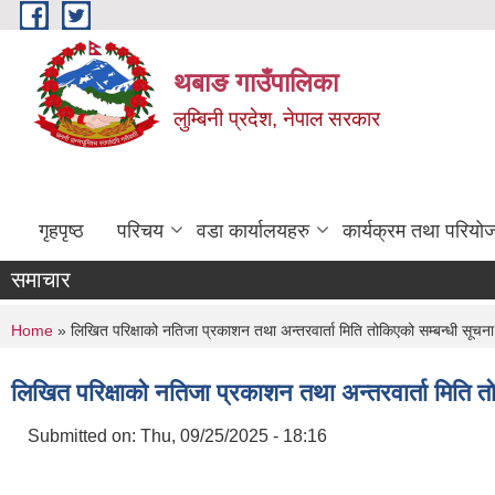
Skip to main content
थबाङ गाउँपालिका
लुम्बिनी प्रदेश, नेपाल सरकार
गृहपृष्ठ
परिचय
वडा कार्यालयहरु
कार्यक्रम तथा परियो
समाचार
You are here
Home
» लिखित परिक्षाको नतिजा प्रकाशन तथा अन्तरवार्ता मिति तोकिएको सम्बन्धी सूचन
लिखित परिक्षाको नतिजा प्रकाशन तथा अन्तरवार्ता मिति त
Submitted on:
Thu, 09/25/2025 - 18:16