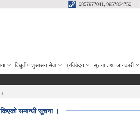
9857877041, 9857824750
जना
विधुतीय शुसासन सेवा
प्रतिवेदन
सूचना तथा जानकारी
ा ।
ोकिएको सम्बन्धी सूचना ।