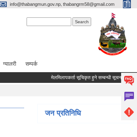
info@thabangmun.gov.np, thabangrm58@gmail.com
Search form
Search
ग्यालरी
सम्पर्क
मेलमिलापकर्ता सूचिकृत हुने सम्बन्धी सूचना ।
छोटोस
जन प्रतिनिधि