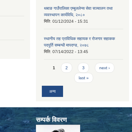
थबाङ गाउँपालिका एम्बुललेन्स सेवा सञ्चालन तथा
व्यवस्थापन कार्यविधि, २०८०
मिति:
01/12/2024 - 15:31
स्थानीय तह प्राविधिक सहायक र रोजगार सहाकक
पदपूर्ति सम्बन्धी मापदण्ड, २०७८
मिति:
07/14/2022 - 13:45
Pages
1
2
3
next ›
last »
अन्य
सम्पर्क विवरण