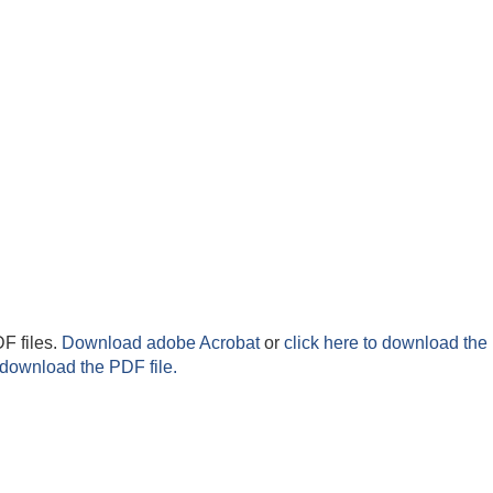
F files.
Download adobe Acrobat
or
click here to download the 
 download the PDF file.