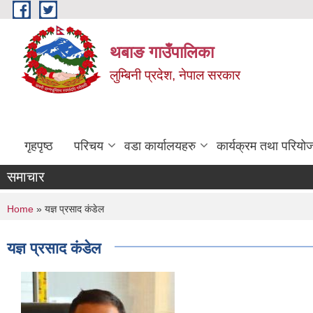
Skip to main content
थबाङ गाउँपालिका
लुम्बिनी प्रदेश, नेपाल सरकार
गृहपृष्ठ
परिचय
वडा कार्यालयहरु
कार्यक्रम तथा परियो
समाचार
You are here
Home
» यज्ञ प्रसाद कंडेल
यज्ञ प्रसाद कंडेल