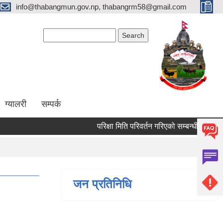
info@thabangmun.gov.np, thabangrm58@gmail.com
Search form
Search
ग्यालरी
सम्पर्क
परिक्षा मिति परिवर्तन गरिएको सम्बन्धी सूचना ।
जन प्रतिनिधि