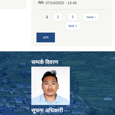
मिति:
07/14/2022 - 13:45
Pages
1
2
3
next ›
last »
अन्य
सम्पर्क विवरण
सूचना अधिकारी