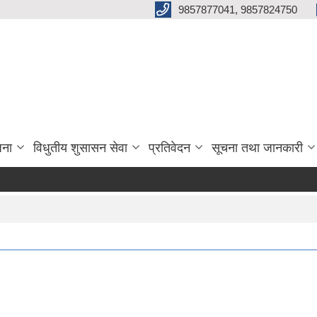
9857877041, 9857824750
जना
विधुतीय शुसासन सेवा
प्रतिवेदन
सूचना तथा जानकारी