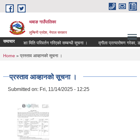
Skip to main content
थबाङ गाउँपालिका
लुम्बिनी प्रदेश, नेपाल सरकार
समाचार
परिक्षा मिति परिवर्तन गरिएको सम्बन्धी सूचना ।
मृगौला प्रत्यारोषण गरेका, डाय
You are here
Home
» प्रस्ताव आव्हानको सूचना ।
प्रस्ताव आव्हानको सूचना ।
Submitted on:
Fri, 11/14/2025 - 12:25