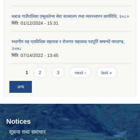
थबाङ गाउँपालिका एम्बुललेन्स सेवा सञ्चालन तथा व्यवस्थापन कार्यविधि, २०८०
मिति:
01/12/2024 - 15:31
स्थानीय तह प्राविधिक सहायक र रोजगार सहाकक पदपूर्ति सम्बन्धी मापदण्ड,
२०७८
मिति:
07/14/2022 - 13:45
Pages
1
2
3
next ›
last »
अन्य
Notices
सूचना तथा समाचार