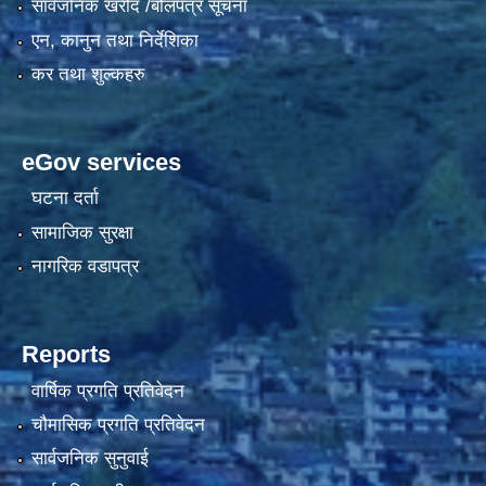
सार्वजनिक खरीद /बोलपत्र सूचना
एन, कानुन तथा निर्देशिका
कर तथा शुल्कहरु
eGov services
घटना दर्ता
सामाजिक सुरक्षा
नागरिक वडापत्र
Reports
वार्षिक प्रगति प्रतिवेदन
चौमासिक प्रगति प्रतिवेदन
सार्वजनिक सुनुवाई