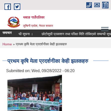
Skip to main content
थबाङ गाउँपालिका
लुम्बिनी प्रदेश, नेपाल सरकार
समाचार
 हुने सम्बन्धी सूचना ।
छोटोसूची प्रकाशन तथा परिक्षा मिति तोकिएको सम्बन्धी सूचना ।
You are here
Home
» प्रथम कृषि मेला प्रदर्शनीका केही झलकहरु
प्रथम कृषि मेला प्रदर्शनीका केही झलकहरु
Submitted on:
Wed, 09/28/2022 - 06:20