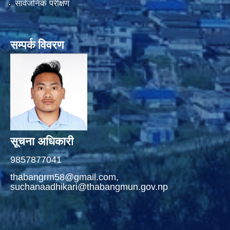
सार्वजनिक परीक्षण
सम्पर्क विवरण
सूचना अधिकारी
9857877041
thabangrm58@gmail.com,
suchanaadhikari@thabangmun.gov.np