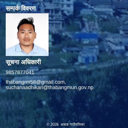
सम्पर्क विवरण
सूचना अधिकारी
9857877041
thabangrm58@gmail.com,
suchanaadhikari@thabangmun.gov.np
© 2026 थबाङ गाउँपालिका