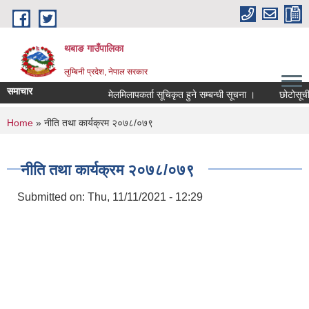
Skip to main content
थबाङ गाउँपालिका
लुम्बिनी प्रदेश, नेपाल सरकार
समाचार
मेलमिलापकर्ता सूचिकृत हुने सम्बन्धी सूचना ।
छोटोसूची प्र
You are here
Home
» नीति तथा कार्यक्रम २०७८/०७९
नीति तथा कार्यक्रम २०७८/०७९
Submitted on:
Thu, 11/11/2021 - 12:29