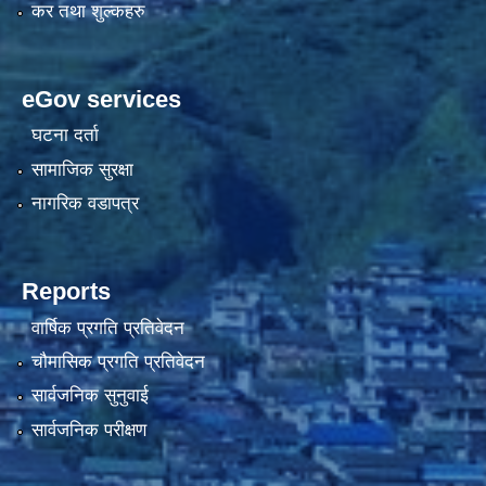
कर तथा शुल्कहरु
eGov services
घटना दर्ता
सामाजिक सुरक्षा
नागरिक वडापत्र
Reports
वार्षिक प्रगति प्रतिवेदन
चौमासिक प्रगति प्रतिवेदन
सार्वजनिक सुनुवाई
सार्वजनिक परीक्षण