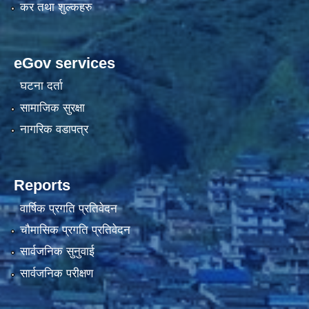
कर तथा शुल्कहरु
eGov services
घटना दर्ता
सामाजिक सुरक्षा
नागरिक वडापत्र
Reports
वार्षिक प्रगति प्रतिवेदन
चौमासिक प्रगति प्रतिवेदन
सार्वजनिक सुनुवाई
सार्वजनिक परीक्षण