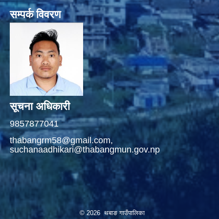
सम्पर्क विवरण
सूचना अधिकारी
9857877041
thabangrm58@gmail.com,
suchanaadhikari@thabangmun.gov.np
© 2026 थबाङ गाउँपालिका