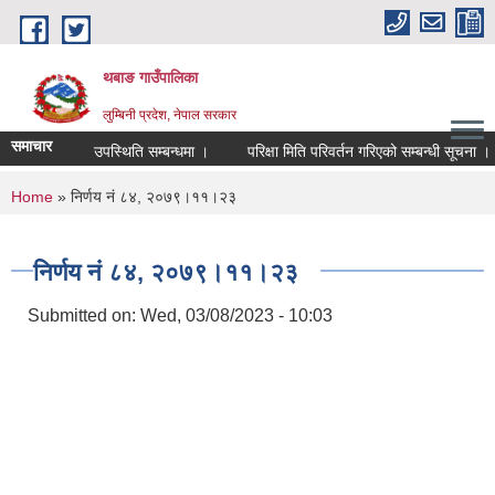
Skip to main content
थबाङ गाउँपालिका
लुम्बिनी प्रदेश, नेपाल सरकार
समाचार
उपस्थिति सम्बन्धमा ।
परिक्षा मिति परिवर्तन गरिएको सम्बन्धी सूचना ।
You are here
Home
» निर्णय नं ८४, २०७९।११।२३
निर्णय नं ८४, २०७९।११।२३
Submitted on:
Wed, 03/08/2023 - 10:03