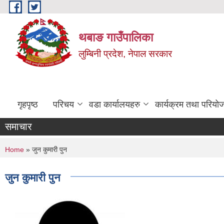
Skip to main content
थबाङ गाउँपालिका
लुम्बिनी प्रदेश, नेपाल सरकार
गृहपृष्ठ
परिचय
वडा कार्यालयहरु
कार्यक्रम तथा परियो
समाचार
You are here
Home
» जुन कुमारी पुन
जुन कुमारी पुन