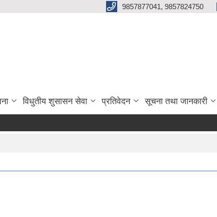
9857877041, 9857824750
जना
विधुतीय शुसासन सेवा
प्रतिवेदन
सूचना तथा जानकारी