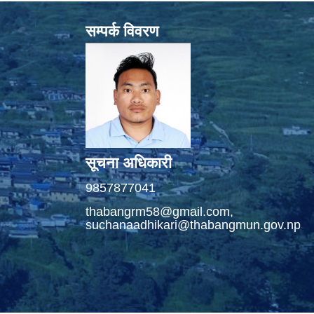
सम्पर्क विवरण
सूचना अधिकारी
9857877041
thabangrm58@gmail.com,
suchanaadhikari@thabangmun.gov.np