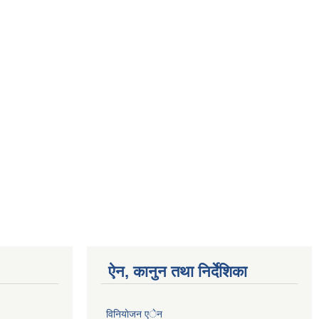
ऐन, कानुन तथा निर्देशिका
विनियाेजन एेन