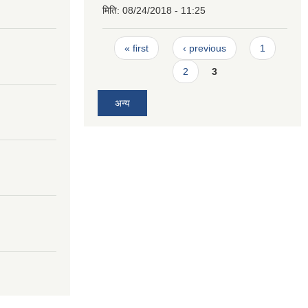
मिति:
08/24/2018 - 11:25
Pages
« first
‹ previous
1
2
3
अन्य