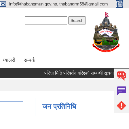
info@thabangmun.gov.np, thabangrm58@gmail.com
Search form
Search
ग्यालरी
सम्पर्क
परिक्षा मिति परिवर्तन गरिएको सम्बन्धी सूचना ।
मृगौल
जन प्रतिनिधि