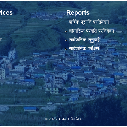
ices
Reports
वार्षिक प्रगति प्रतिवेदन
ा
चौमासिक प्रगति प्रतिवेदन
र
सार्वजनिक सुनुवाई
सार्वजनिक परीक्षण
© 2026 थबाङ गाउँपालिका