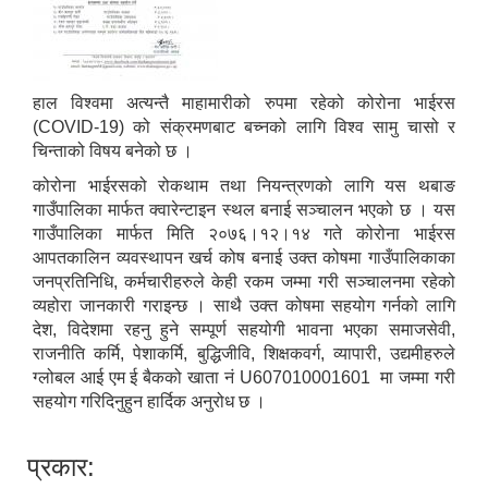
हाल विश्वमा अत्यन्तै माहामारीको रुपमा रहेको कोरोना भाईरस
(COVID-19) को संक्रमणबाट बच्नको लागि विश्व सामु चासो र
चिन्ताको विषय बनेको छ ।
कोरोना भाईरसको रोकथाम तथा नियन्त्रणको लागि यस थबाङ
गाउँपालिका मार्फत क्वारेन्टाइन स्थल बनाई सञ्चालन भएको छ । यस
गाउँपालिका मार्फत मिति २०७६।१२।१४ गते कोरोना भाईरस
आपतकालिन व्यवस्थापन खर्च कोष बनाई उक्त कोषमा गाउँपालिकाका
जनप्रतिनिधि, कर्मचारीहरुले केही रकम जम्मा गरी सञ्चालनमा रहेको
व्यहोरा जानकारी गराइन्छ । साथै उक्त कोषमा सहयोग गर्नको लागि
देश, विदेशमा रहनु हुने सम्पूर्ण सहयोगी भावना भएका समाजसेवी,
राजनीति कर्मि, पेशाकर्मि, बुद्धिजीवि, शिक्षकवर्ग, व्यापारी, उद्यमीहरुले
ग्लोबल आई एम ई बैकको खाता नं U607010001601 मा जम्मा गरी
सहयोग गरिदिनुहुन हार्दिक अनुरोध छ ।
प्रकार: