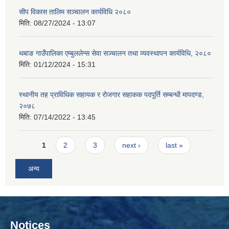
सीप विकास तालिम सञ्चालन कार्यविधि २०८०
मिति:
08/27/2024 - 13:07
थबाङ गाउँपालिका एम्बुललेन्स सेवा सञ्चालन तथा व्यवस्थापन कार्यविधि, २०८०
मिति:
01/12/2024 - 15:31
स्थानीय तह प्राविधिक सहायक र रोजगार सहाकक पदपूर्ति सम्बन्धी मापदण्ड,
२०७८
मिति:
07/14/2022 - 13:45
Pages
1
2
3
next ›
last »
अन्य
Notices