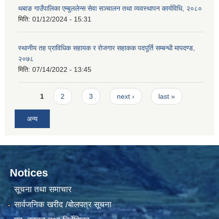
थबाङ गाउँपालिका एम्बुललेन्स सेवा सञ्चालन तथा व्यवस्थापन कार्यविधि, २०८०
मिति:
01/12/2024 - 15:31
स्थानीय तह प्राविधिक सहायक र रोजगार सहाकक पदपूर्ति सम्बन्धी मापदण्ड,
२०७८
मिति:
07/14/2022 - 13:45
Pages
1
2
3
next ›
last »
अन्य
Notices
सूचना तथा समाचार
सार्वजनिक खरीद /बोलपत्र सूचना