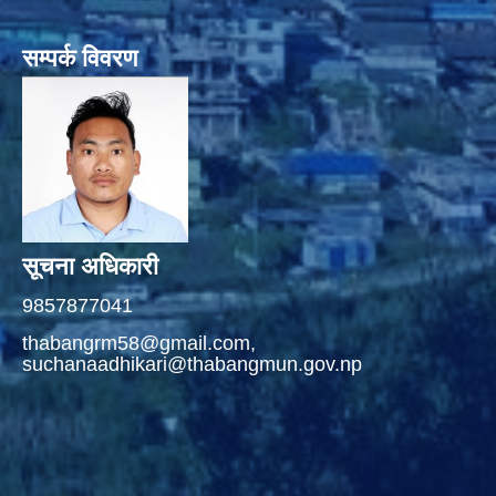
सम्पर्क विवरण
सूचना अधिकारी
9857877041
thabangrm58@gmail.com,
suchanaadhikari@thabangmun.gov.np