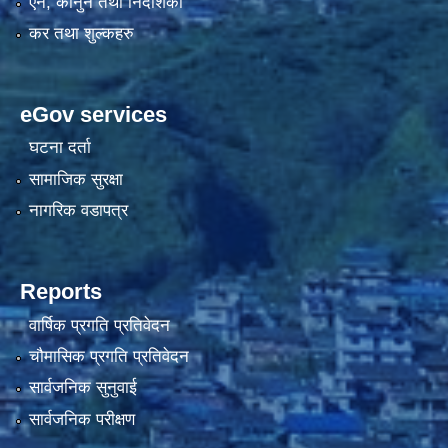
एन, कानुन तथा निर्देशिका
कर तथा शुल्कहरु
eGov services
घटना दर्ता
सामाजिक सुरक्षा
नागरिक वडापत्र
Reports
वार्षिक प्रगति प्रतिवेदन
चौमासिक प्रगति प्रतिवेदन
सार्वजनिक सुनुवाई
सार्वजनिक परीक्षण