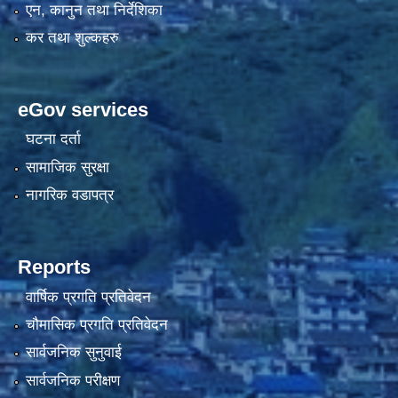
एन, कानुन तथा निर्देशिका
कर तथा शुल्कहरु
eGov services
घटना दर्ता
सामाजिक सुरक्षा
नागरिक वडापत्र
Reports
वार्षिक प्रगति प्रतिवेदन
चौमासिक प्रगति प्रतिवेदन
सार्वजनिक सुनुवाई
सार्वजनिक परीक्षण