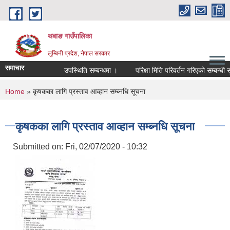
Skip to main content
थबाङ गाउँपालिका
लुम्बिनी प्रदेश, नेपाल सरकार
समाचार
उपस्थिति सम्बन्धमा ।
परिक्षा मिति परिवर्तन गरिएको सम्बन्धी सूचन
You are here
Home
» कृषकका लागि प्रस्ताव आव्हान सम्ब्नधि सूचना
कृषकका लागि प्रस्ताव आव्हान सम्ब्नधि सूचना
Submitted on:
Fri, 02/07/2020 - 10:32