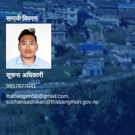
सम्पर्क विवरण
सूचना अधिकारी
9857877041
thabangrm58@gmail.com,
suchanaadhikari@thabangmun.gov.np