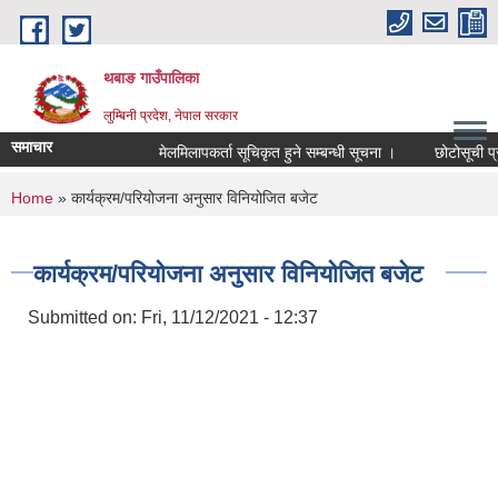
Skip to main content
थबाङ गाउँपालिका
लुम्बिनी प्रदेश, नेपाल सरकार
समाचार
मेलमिलापकर्ता सूचिकृत हुने सम्बन्धी सूचना ।
छोटोसूची प्रकाश
You are here
Home
» कार्यक्रम/परियोजना अनुसार विनियोजित बजेट
कार्यक्रम/परियोजना अनुसार विनियोजित बजेट
Submitted on:
Fri, 11/12/2021 - 12:37