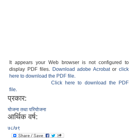
It appears your Web browser is not configured to
display PDF files.
Download adobe Acrobat
or
click
here to download the PDF file.
Click here to download the PDF
file.
प्रकार:
योजना तथा परियोजना
आर्थिक वर्ष:
७८/७९