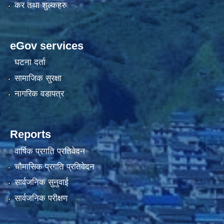
कर तथा शुल्कहरु
eGov services
घटना दर्ता
सामाजिक सुरक्षा
नागरिक वडापत्र
Reports
वार्षिक प्रगति प्रतिवेदन
चौमासिक प्रगति प्रतिवेदन
सार्वजनिक सुनुवाई
सार्वजनिक परीक्षण