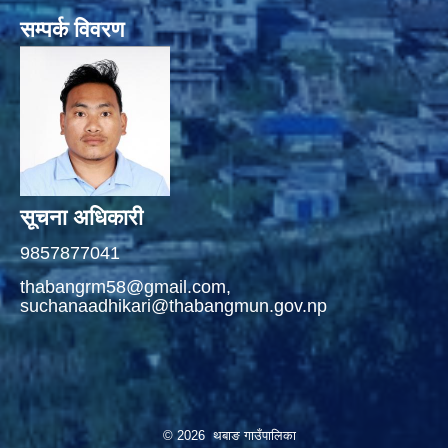
सम्पर्क विवरण
सूचना अधिकारी
9857877041
thabangrm58@gmail.com,
suchanaadhikari@thabangmun.gov.np
© 2026 थबाङ गाउँपालिका