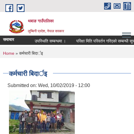
Skip to main content
थबाङ गाउँपालिका
लुम्बिनी प्रदेश, नेपाल सरकार
समाचार
उपस्थिति सम्बन्धमा ।
परिक्षा मिति परिवर्तन गरिएको सम्बन्धी सूचना 
You are here
Home
» कर्मचारी बिदार्इ
कर्मचारी बिदार्इ
Submitted on:
Wed, 10/02/2019 - 12:00