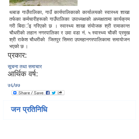
थबाङ गाउँपालिका, गाउँ कार्यपालिकाकाे कार्यालयकाे स्वास्थ्य शाखा
तर्फका कर्मचारीहरूकाे गाउँपालिका उपाध्यक्षकाे अध्यक्षतामा कार्यक्रम
गरी बिदार्इ गरिएकाे छ । स्वास्थ्य शाखा संयाेजक श्री रामाकान्त
चाैधरीकाे लहान नगरपालिका र उवा वडा नं. ५ स्वास्थ्य चाैकी प्रमुख
श्री राकेश चाैधरीकाे जितपुर सिमरा उपमहानगरपालिकामा समायाेजन
भएकाे छ ।
प्रकार:
सूचना तथा समाचार
आर्थिक वर्ष:
७६/७७
जन प्रतिनिधि