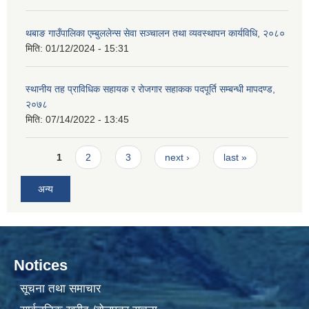
थबाङ गाउँपालिका एम्बुललेन्स सेवा सञ्चालन तथा व्यवस्थापन कार्यविधि, २०८०
मिति:
01/12/2024 - 15:31
स्थानीय तह प्राविधिक सहायक र रोजगार सहाकक पदपूर्ति सम्बन्धी मापदण्ड,
२०७८
मिति:
07/14/2022 - 13:45
Pages
1
2
3
next ›
last »
अन्य
Notices
सूचना तथा समाचार