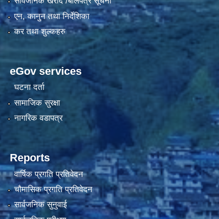
सार्वजनिक खरीद /बोलपत्र सूचना
एन, कानुन तथा निर्देशिका
कर तथा शुल्कहरु
eGov services
घटना दर्ता
सामाजिक सुरक्षा
नागरिक वडापत्र
Reports
वार्षिक प्रगति प्रतिवेदन
चौमासिक प्रगति प्रतिवेदन
सार्वजनिक सुनुवाई