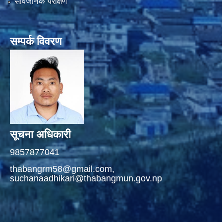
सार्वजनिक परीक्षण
सम्पर्क विवरण
सूचना अधिकारी
9857877041
thabangrm58@gmail.com,
suchanaadhikari@thabangmun.gov.np