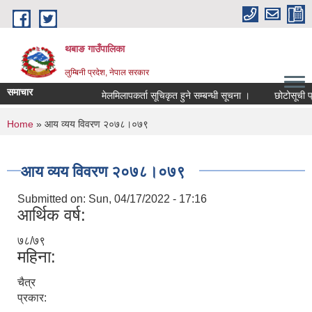
Skip to main content
थबाङ गाउँपालिका
लुम्बिनी प्रदेश, नेपाल सरकार
समाचार
मेलमिलापकर्ता सूचिकृत हुने सम्बन्धी सूचना ।
छोटोसूची प्रकाश
You are here
Home
» आय व्यय विवरण २०७८।०७९
आय व्यय विवरण २०७८।०७९
Submitted on:
Sun, 04/17/2022 - 17:16
आर्थिक वर्ष:
७८/७९
महिना:
चैत्र
प्रकार: