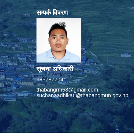
सम्पर्क विवरण
सूचना अधिकारी
9857877041
thabangrm58@gmail.com,
suchanaadhikari@thabangmun.gov.np