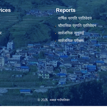
ices
Reports
वार्षिक प्रगति प्रतिवेदन
ा
चौमासिक प्रगति प्रतिवेदन
र
सार्वजनिक सुनुवाई
सार्वजनिक परीक्षण
© 2026 थबाङ गाउँपालिका