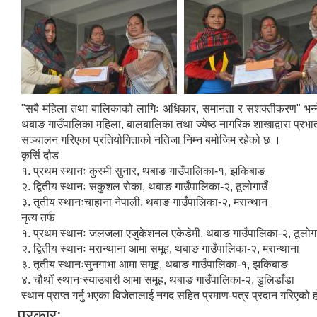
"सबै महिला तथा बालिकाको लागिः अधिकार, समानता र सशक्तीकरण" भन्ने
थबाङ गाउँपालिका महिला, बालबालिका तथा ज्येष्ठ नागरिक शाखाद्वारा प्रभातफे
सञ्चालन गरिएका प्रतियोगिताको नतिजा निम्न बमोजिम रहेको छ ।
कृर्सि दौड
१. प्रथम स्थानः कुस्मी सुनार, थबाङ गाउँपालिका-१, झकिबाङ
२. द्वितीय स्थानः सकुशल रोका, थबाङ गाउँपालिका-२, ठूलोगाउँ
३. तृतीय स्थानःचाहाना नेपाली, थबाङ गाउँपालिका-२, मरान्थान
नृत्य तर्फ
१. प्रथम स्थानः जलजला एजुकेशनल एकेडेमी, थबाङ गाउँपालिका-२, ठूलोगा
२. द्वितीय स्थानः मरान्थाना आमा समूह, थबाङ गाउँपालिका-२, मरान्थाना
३. तृतीय स्थानःसुनगाभा आमा समूह, थबाङ गाउँपालिका-१, झकिबाङ
४. चौथोँ स्थानःस्याउबारी आमा समूह, थबाङ गाउँपालिका-२, डुलिडाँडा
स्थान प्राप्त गर्नु भएका विजेतालाई नगद सहित प्रमाण-पत्र प्रदान गरिएको 
प्रकार: