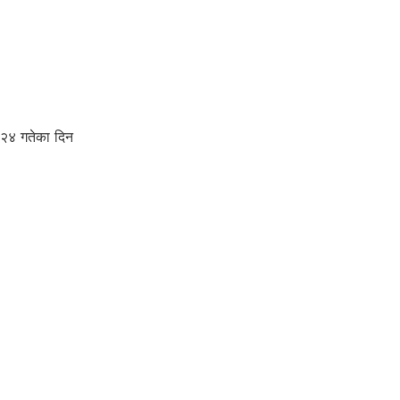
 २४ गतेका दिन