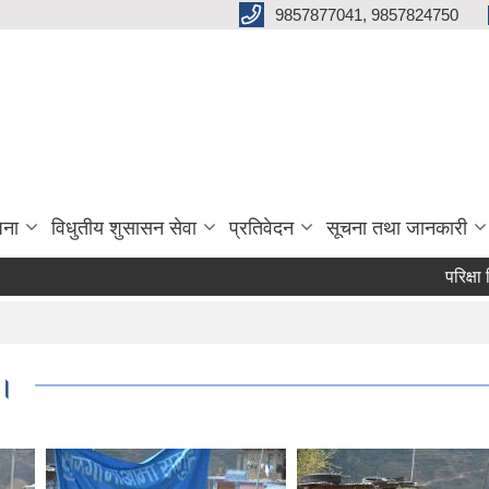
9857877041, 9857824750
जना
विधुतीय शुसासन सेवा
प्रतिवेदन
सूचना तथा जानकारी
परिक्षा मिति प
 ।