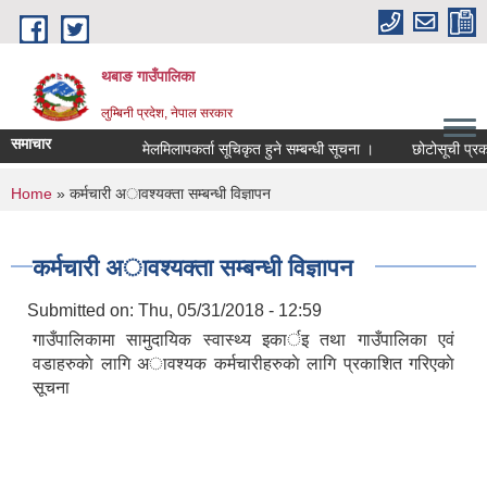
Skip to main content
थबाङ गाउँपालिका
लुम्बिनी प्रदेश, नेपाल सरकार
समाचार
मेलमिलापकर्ता सूचिकृत हुने सम्बन्धी सूचना ।
छोटोसूची प्रकाशन 
You are here
Home
» कर्मचारी अावश्यक्ता सम्बन्धी विज्ञापन
कर्मचारी अावश्यक्ता सम्बन्धी विज्ञापन
Submitted on:
Thu, 05/31/2018 - 12:59
गाउँपालिकामा सामुदायिक स्वास्थ्य इकार्इ तथा गाउँपालिका एवं
वडाहरुकाे लागि अावश्यक कर्मचारीहरुकाे लागि प्रकाशित गरिएकाे
सूचना