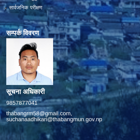
सार्वजनिक परीक्षण
सम्पर्क विवरण
सूचना अधिकारी
9857877041
thabangrm58@gmail.com,
suchanaadhikari@thabangmun.gov.np