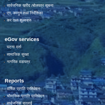
सार्वजनिक खरीद /बोलपत्र सूचना
एन, कानुन तथा निर्देशिका
कर तथा शुल्कहरु
eGov services
घटना दर्ता
सामाजिक सुरक्षा
नागरिक वडापत्र
Reports
वार्षिक प्रगति प्रतिवेदन
चौमासिक प्रगति प्रतिवेदन
सार्वजनिक सुनुवाई