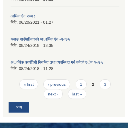
आर्थिक ऐन २०७८
मिति:
06/20/2021 - 01:27
थबाङ गाउँपालिकाकाे अार्थिक ऐन -२०७५
मिति:
08/24/2018 - 13:35
अार्थिक कार्यविधी नियमित तथा व्यवस्थित गर्न बनेकाे एेन २०७५
मिति:
08/24/2018 - 11:28
Pages
« first
‹ previous
1
2
3
next ›
last »
अन्य