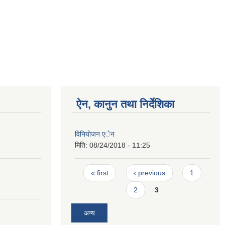
ऐन, कानुन तथा निर्देशिका
विनियाेजन एेन
मिति:
08/24/2018 - 11:25
Pages
« first
‹ previous
1
2
3
अन्य