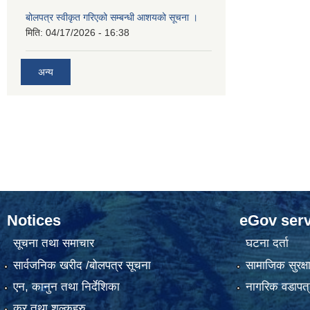
बोलपत्र स्वीकृत गरिएको सम्बन्धी आशयको सूचना ।
मिति:
04/17/2026 - 16:38
अन्य
Notices
eGov serv
सूचना तथा समाचार
घटना दर्ता
सार्वजनिक खरीद /बोलपत्र सूचना
सामाजिक सुरक्ष
एन, कानुन तथा निर्देशिका
नागरिक वडापत्
कर तथा शुल्कहरु