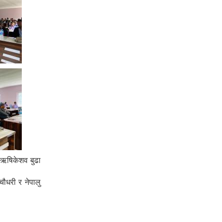
ी ऋषिकेशव बुढा
चौधरी र नेपालु