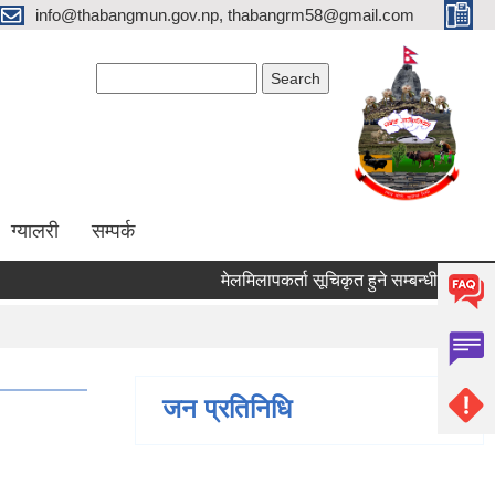
info@thabangmun.gov.np, thabangrm58@gmail.com
Search form
Search
ग्यालरी
सम्पर्क
मेलमिलापकर्ता सूचिकृत हुने सम्बन्धी सूचना ।
जन प्रतिनिधि