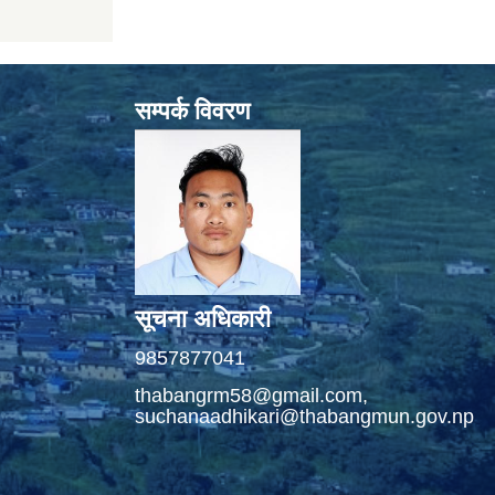
सम्पर्क विवरण
सूचना अधिकारी
9857877041
thabangrm58@gmail.com,
suchanaadhikari@thabangmun.gov.np