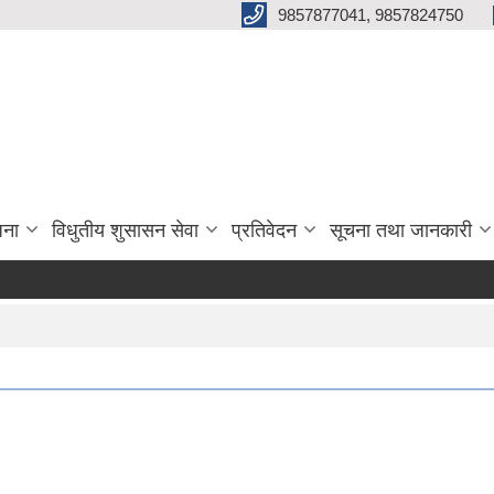
9857877041, 9857824750
जना
विधुतीय शुसासन सेवा
प्रतिवेदन
सूचना तथा जानकारी