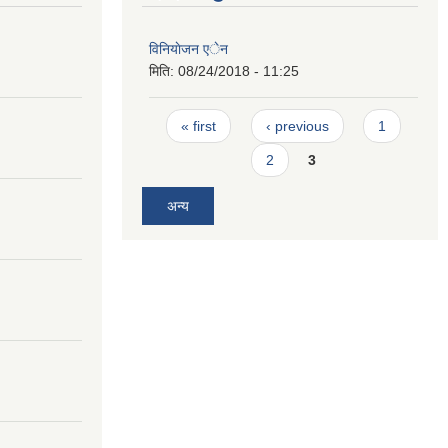
विनियाेजन एेन
मिति:
08/24/2018 - 11:25
Pages
« first
‹ previous
1
2
3
अन्य