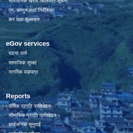
सार्वजनिक खरीद /बोलपत्र सूचना
एन, कानुन तथा निर्देशिका
कर तथा शुल्कहरु
eGov services
घटना दर्ता
सामाजिक सुरक्षा
नागरिक वडापत्र
Reports
वार्षिक प्रगति प्रतिवेदन
चौमासिक प्रगति प्रतिवेदन
सार्वजनिक सुनुवाई