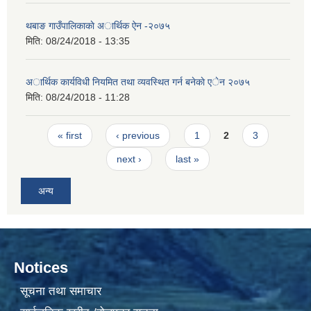
थबाङ गाउँपालिकाकाे अार्थिक ऐन -२०७५
मिति:
08/24/2018 - 13:35
अार्थिक कार्यविधी नियमित तथा व्यवस्थित गर्न बनेकाे एेन २०७५
मिति:
08/24/2018 - 11:28
Pages
« first
‹ previous
1
2
3
next ›
last »
अन्य
Notices
सूचना तथा समाचार