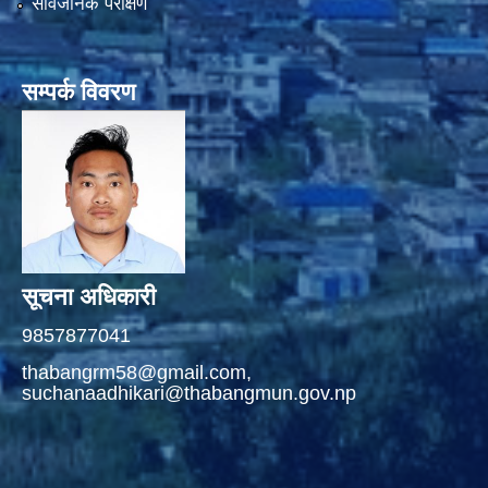
सार्वजनिक परीक्षण
सम्पर्क विवरण
सूचना अधिकारी
9857877041
thabangrm58@gmail.com,
suchanaadhikari@thabangmun.gov.np