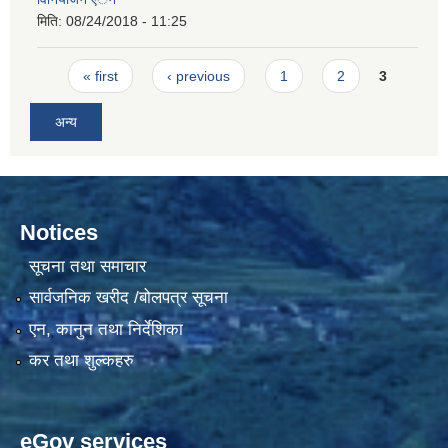
मिति:
08/24/2018 - 11:25
Pages
« first
‹ previous
1
2
3
अन्य
Notices
सूचना तथा समाचार
सार्वजनिक खरीद /बोलपत्र सूचना
एन, कानुन तथा निर्देशिका
कर तथा शुल्कहरु
eGov services