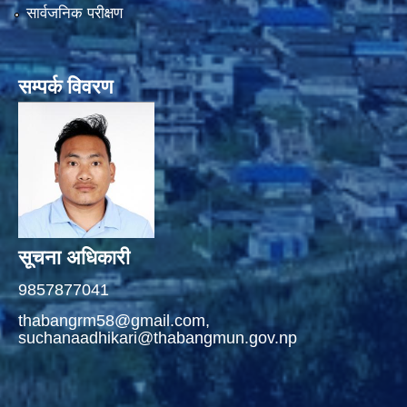
सार्वजनिक परीक्षण
सम्पर्क विवरण
सूचना अधिकारी
9857877041
thabangrm58@gmail.com,
suchanaadhikari@thabangmun.gov.np