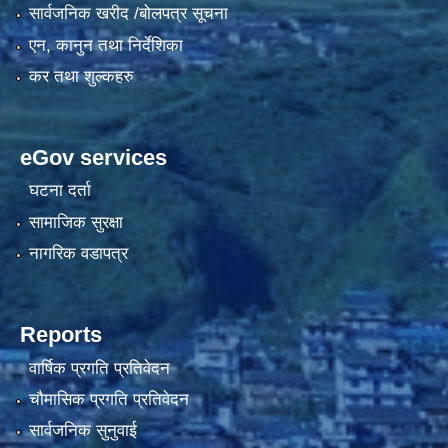
सार्वजनिक खरीद /बोलपत्र सूचना
एन, कानुन तथा निर्देशिका
कर तथा शुल्कहरु
eGov services
घटना दर्ता
सामाजिक सुरक्षा
नागरिक वडापत्र
Reports
वार्षिक प्रगति प्रतिवेदन
चौमासिक प्रगति प्रतिवेदन
सार्वजनिक सुनुवाई