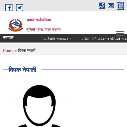
Skip to main content
थबाङ गाउँपालिका
लुम्बिनी प्रदेश, नेपाल सरकार
समाचार
उपस्थिति सम्बन्धमा ।
परिक्षा मिति परिवर्तन गरिएको सम्बन्धी
You are here
Home
» दिपक नेपाली
दिपक नेपाली