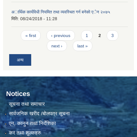
अार्थिक कार्यविधी नियमित तथा व्यवस्थित गर्न बनेकाे एेन २०७५
मिति:
08/24/2018 - 11:28
Pages
« first
‹ previous
1
2
3
next ›
last »
अन्य
Notices
सूचना तथा समाचार
सार्वजनिक खरीद /बोलपत्र सूचना
एन, कानुन तथा निर्देशिका
कर तथा शुल्कहरु