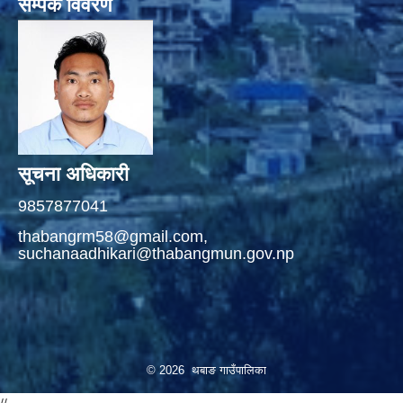
सम्पर्क विवरण
सूचना अधिकारी
9857877041
thabangrm58@gmail.com,
suchanaadhikari@thabangmun.gov.np
© 2026 थबाङ गाउँपालिका
//