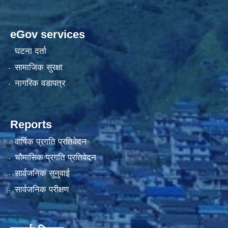
eGov services
घटना दर्ता
सामाजिक सुरक्षा
नागरिक वडापत्र
Reports
वार्षिक प्रगति प्रतिवेदन
चौमासिक प्रगति प्रतिवेदन
सार्वजनिक सुनुवाई
सार्वजनिक परीक्षण