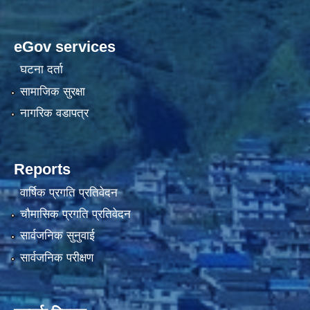
eGov services
घटना दर्ता
सामाजिक सुरक्षा
नागरिक वडापत्र
Reports
वार्षिक प्रगति प्रतिवेदन
चौमासिक प्रगति प्रतिवेदन
सार्वजनिक सुनुवाई
सार्वजनिक परीक्षण