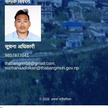
सम्पर्क विवरण
सूचना अधिकारी
9857877041
thabangrm58@gmail.com,
suchanaadhikari@thabangmun.gov.np
© 2026 थबाङ गाउँपालिका
//