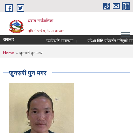
Skip to main content
थबाङ गाउँपालिका
लुम्बिनी प्रदेश, नेपाल सरकार
समाचार
उपस्थिति सम्बन्धमा ।
परिक्षा मिति परिवर्तन गरिएको सम्बन्ध
You are here
Home
» जुनसरी पुन मगर
जुनसरी पुन मगर