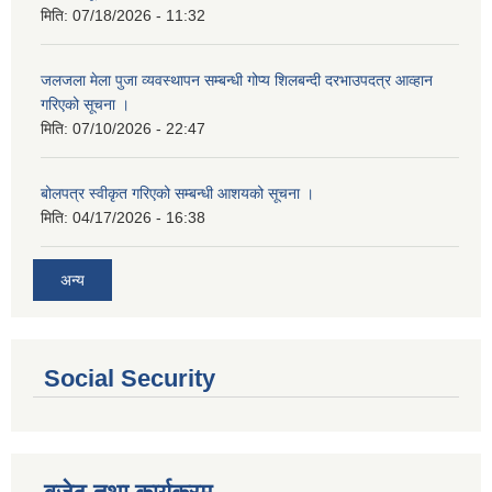
मिति:
07/18/2026 - 11:32
जलजला मेला पुजा व्यवस्थापन सम्बन्धी गोप्य शिलबन्दी दरभाउपदत्र आव्हान
गरिएको सूचना ।
मिति:
07/10/2026 - 22:47
बोलपत्र स्वीकृत गरिएको सम्बन्धी आशयको सूचना ।
मिति:
04/17/2026 - 16:38
अन्य
Social Security