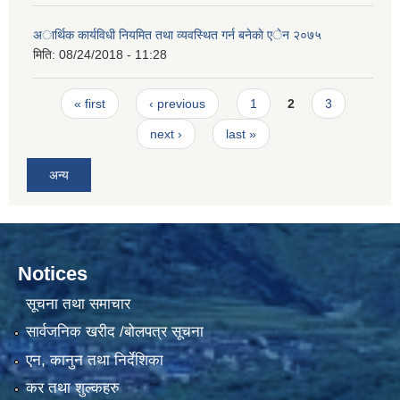
अार्थिक कार्यविधी नियमित तथा व्यवस्थित गर्न बनेकाे एेन २०७५
मिति:
08/24/2018 - 11:28
Pages
« first
‹ previous
1
2
3
next ›
last »
अन्य
Notices
सूचना तथा समाचार
सार्वजनिक खरीद /बोलपत्र सूचना
एन, कानुन तथा निर्देशिका
कर तथा शुल्कहरु