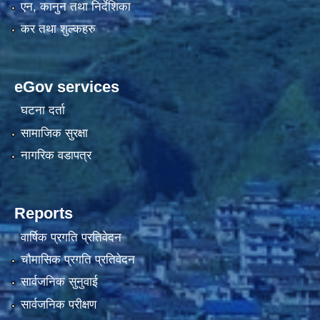
एन, कानुन तथा निर्देशिका
कर तथा शुल्कहरु
eGov services
घटना दर्ता
सामाजिक सुरक्षा
नागरिक वडापत्र
Reports
वार्षिक प्रगति प्रतिवेदन
चौमासिक प्रगति प्रतिवेदन
सार्वजनिक सुनुवाई
सार्वजनिक परीक्षण