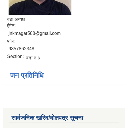
वडा अध्यक्ष
ईमेल:
jnkmagar588@gmail.com
फोन:
9857862348
Section:
वडा नं ३
जन प्रतिनिधि
सार्वजनिक खरिद/बोलपत्र सूचना