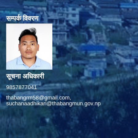
सम्पर्क विवरण
सूचना अधिकारी
9857877041
thabangrm58@gmail.com,
suchanaadhikari@thabangmun.gov.np