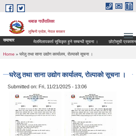
Skip to main content
थबाङ गाउँपालिका
लुम्बिनी प्रदेश, नेपाल सरकार
समाचार
मेलमिलापकर्ता सूचिकृत हुने सम्बन्धी सूचना ।
छोटोसूची प्रकाशन तथा 
You are here
Home
» घरेलु तथा साना उद्योग कार्यालय, रोल्पाको सूचना ।
घरेलु तथा साना उद्योग कार्यालय, रोल्पाको सूचना ।
Submitted on:
Fri, 11/21/2025 - 13:06