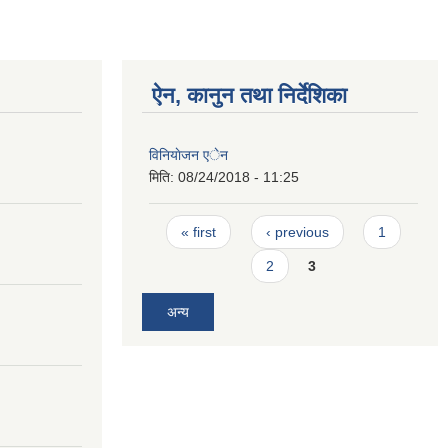
ऐन, कानुन तथा निर्देशिका
विनियाेजन एेन
मिति:
08/24/2018 - 11:25
Pages
« first
‹ previous
1
2
3
अन्य