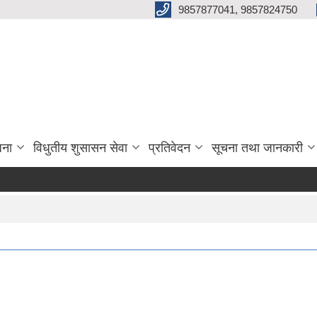
9857877041, 9857824750
जना
विधुतीय शुसासन सेवा
प्रतिवेदन
सूचना तथा जानकारी