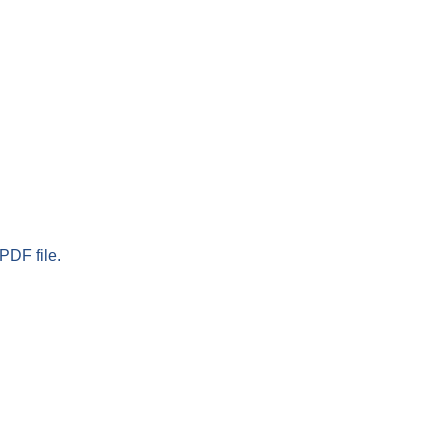
PDF file.