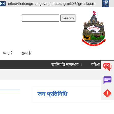
info@thabangmun.gov.np, thabangrm58@gmail.com
Search form
Search
ग्यालरी
सम्पर्क
उपस्थिति सम्बन्धमा ।
परिक्षा मिति परिवर्तन
जन प्रतिनिधि