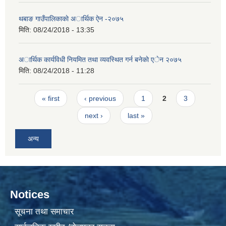
थबाङ गाउँपालिकाकाे अार्थिक ऐन -२०७५
मिति:
08/24/2018 - 13:35
अार्थिक कार्यविधी नियमित तथा व्यवस्थित गर्न बनेकाे एेन २०७५
मिति:
08/24/2018 - 11:28
Pages
« first
‹ previous
1
2
3
next ›
last »
अन्य
Notices
सूचना तथा समाचार