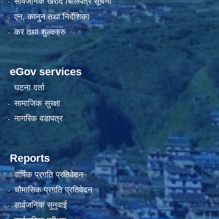
सार्वजनिक खरीद /बोलपत्र सूचना
एन, कानुन तथा निर्देशिका
कर तथा शुल्कहरु
eGov services
घटना दर्ता
सामाजिक सुरक्षा
नागरिक वडापत्र
Reports
वार्षिक प्रगति प्रतिवेदन
चौमासिक प्रगति प्रतिवेदन
सार्वजनिक सुनुवाई