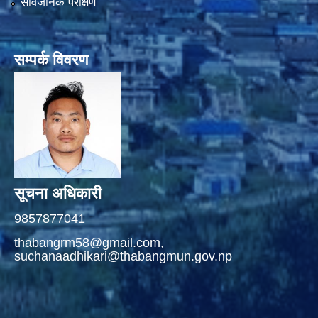
सार्वजनिक परीक्षण
सम्पर्क विवरण
सूचना अधिकारी
9857877041
thabangrm58@gmail.com,
suchanaadhikari@thabangmun.gov.np