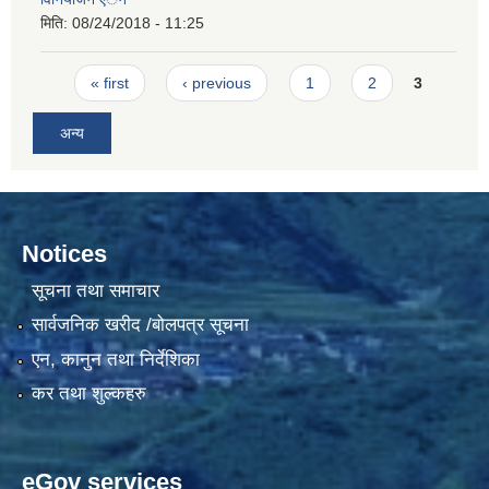
मिति:
08/24/2018 - 11:25
Pages
« first
‹ previous
1
2
3
अन्य
Notices
सूचना तथा समाचार
सार्वजनिक खरीद /बोलपत्र सूचना
एन, कानुन तथा निर्देशिका
कर तथा शुल्कहरु
eGov services