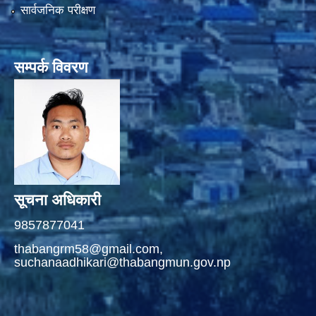
सार्वजनिक परीक्षण
सम्पर्क विवरण
सूचना अधिकारी
9857877041
thabangrm58@gmail.com,
suchanaadhikari@thabangmun.gov.np