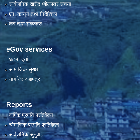
सार्वजनिक खरीद /बोलपत्र सूचना
एन, कानुन तथा निर्देशिका
कर तथा शुल्कहरु
eGov services
घटना दर्ता
सामाजिक सुरक्षा
नागरिक वडापत्र
Reports
वार्षिक प्रगति प्रतिवेदन
चौमासिक प्रगति प्रतिवेदन
सार्वजनिक सुनुवाई